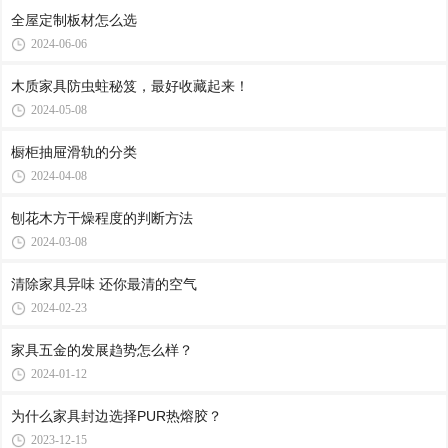
全屋定制板材怎么选
2024-06-06
木质家具防虫蛀秘笈，最好收藏起来！
2024-05-08
橱柜抽屉滑轨的分类
2024-04-08
刨花木方干燥程度的判断方法
2024-03-08
清除家具异味 还你最清的空气
2024-02-23
家具五金的发展趋势怎么样？
2024-01-12
为什么家具封边选择PUR热熔胶？
2023-12-15