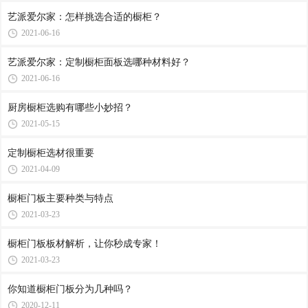
艺派爱尔家：怎样挑选合适的橱柜？
2021-06-16
艺派爱尔家：定制橱柜面板选哪种材料好？
2021-06-16
厨房橱柜选购有哪些小妙招？
2021-05-15
定制橱柜选材很重要
2021-04-09
橱柜门板主要种类与特点
2021-03-23
橱柜门板板材解析，让你秒成专家！
2021-03-23
你知道橱柜门板分为几种吗？
2020-12-11