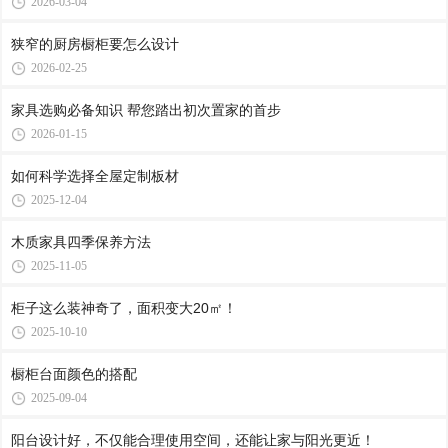
2026-03-04
狭窄的厨房橱柜要怎么设计
2026-02-25
家具选购必备知识 帮您踏出初次置家的首步
2026-01-15
如何科学选择全屋定制板材
2025-12-04
木质家具四季保养方法
2025-11-05
柜子这么装神奇了，面积变大20㎡！
2025-10-10
橱柜台面颜色的搭配
2025-09-04
阳台设计好，不仅能合理使用空间，还能让家与阳光更近！