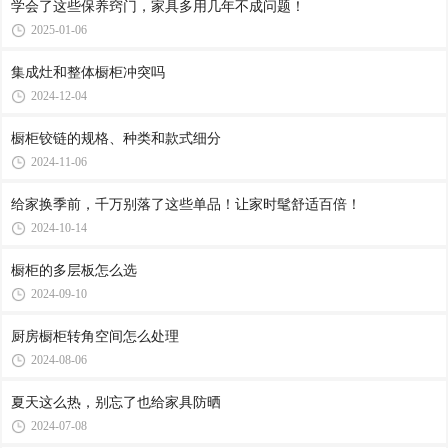
学会了这些保养窍门，家具多用几年不成问题！
2025-01-06
集成灶和整体橱柜冲突吗
2024-12-04
橱柜铰链的规格、种类和款式细分
2024-11-06
给家换季前，千万别落了这些单品！让家时髦舒适百倍！
2024-10-14
橱柜的多层板怎么选
2024-09-10
厨房橱柜转角空间怎么处理
2024-08-06
夏天这么热，别忘了也给家具防晒
2024-07-08