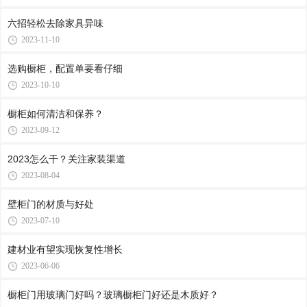
六招轻松去除家具异味
2023-11-10
选购橱柜，配置单要看仔细
2023-10-10
橱柜如何清洁和保养？
2023-09-12
2023怎么干？关注家装渠道
2023-08-04
壁柜门的材质与好处
2023-07-10
建材业有望实现恢复性增长
2023-06-06
橱柜门用玻璃门好吗？玻璃橱柜门好还是木质好？